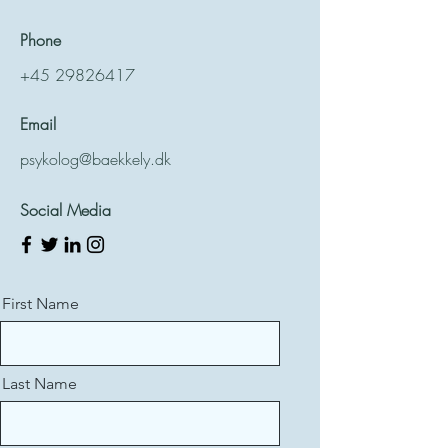
Phone
+45 29826417
Email
psykolog@baekkely.dk
Social Media
First Name
Last Name